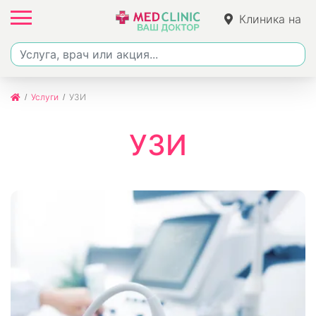
Клиника на
Джалиля
Услуги
УЗИ
УЗИ