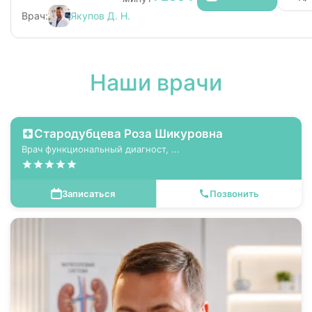
Врач:
Якупов Д. Н.
Наши врачи
Стародубцева Роза Шикуровна
Врач функциональный диагност, ...
Записаться
Позвонить