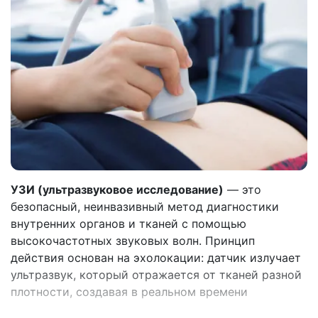
УЗИ (ультразвуковое исследование)
— это
безопасный, неинвазивный метод диагностики
внутренних органов и тканей с помощью
высокочастотных звуковых волн. Принцип
действия основан на эхолокации: датчик излучает
ультразвук, который отражается от тканей разной
плотности, создавая в реальном времени
изображение на экране.