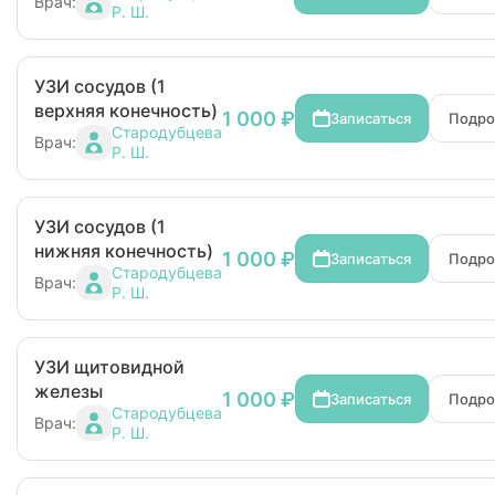
Врач:
Р. Ш.
УЗИ сосудов (1
верхняя конечность)
1 000 ₽
Записаться
Подро
Стародубцева
Врач:
Р. Ш.
УЗИ сосудов (1
нижняя конечность)
1 000 ₽
Записаться
Подро
Стародубцева
Врач:
Р. Ш.
УЗИ щитовидной
железы
1 000 ₽
Записаться
Подро
Стародубцева
Врач:
Р. Ш.