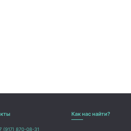
акты
Как нас найти?
 (917) 870-08-31