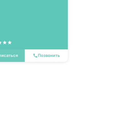
писаться
Позвонить