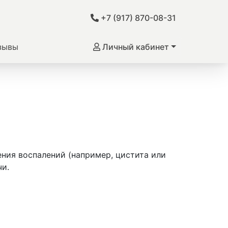
+7 (917) 870-08-31
зывы
Личный кабинет
ния воспалений (например, цистита или
чи.