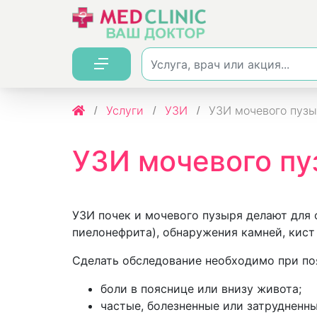
Услуги
УЗИ
УЗИ мочевого пузы
УЗИ мочевого пу
УЗИ почек и мочевого пузыря делают для
пиелонефрита), обнаружения камней, кист
Сделать обследование необходимо при п
боли в пояснице или внизу живота;
частые, болезненные или затрудненн