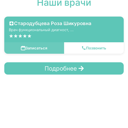
Наши врачи
Стародубцева Роза Шикуровна
Врач функциональный диагност, ...
Записаться
Позвонить
Подробнее