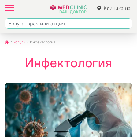
Клиника на
Джалиля
Услуги
Инфектология
Инфектология