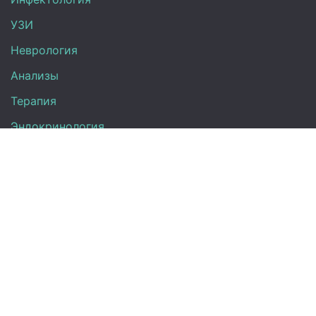
УЗИ
Неврология
Анализы
Терапия
Эндокринология
Кардиология
Гинекология
Урология
Контакты
+7 (917) 870-08-31