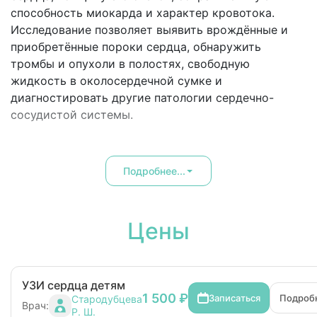
способность миокарда и характер кровотока.
Исследование позволяет выявить врождённые и
приобретённые пороки сердца, обнаружить
тромбы и опухоли в полостях, свободную
жидкость в околосердечной сумке и
диагностировать другие патологии сердечно-
сосудистой системы.
Подробнее...
Цены
УЗИ сердца детям
1 500 ₽
Записаться
Подроб
Стародубцева
Врач:
Р. Ш.