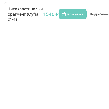
Цитокератиновый
1 540 ₽
фрагмент (Cyfra
Записаться
Подробнее
21-1)