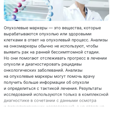
Опухолевые маркеры — это вещества, которые
вырабатываются опухолью или здоровыми
клетками в ответ на опухолевый процесс. Анализы
на онкомаркеры обычно не используют, чтобы
выявить рак на ранней бессимптомной стадии.
Но они помогают отслеживать прогресс в лечении
опухоли и диагностировать рецидивы
онкологических заболеваний. Анализы
на опухолевые маркеры могут помочь врачу
получить больше информации об опухоли
и определиться с тактикой лечения. Результаты
исследований используются только в комплексной
диагностике в сочетании с данными осмотра
и визуализирующих исследований, а не отдельно.
Это связано с тем, что онкомаркеры не обладают