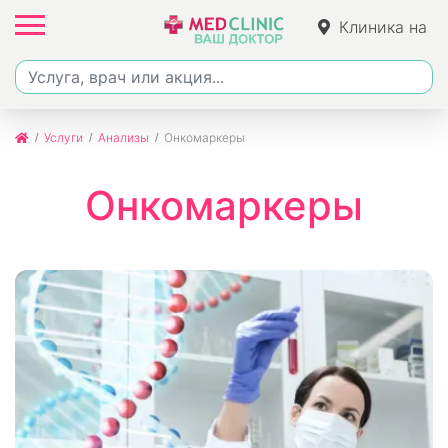
Клиника на
Джалиля
Услуги
Анализы
Онкомаркеры
Онкомаркеры