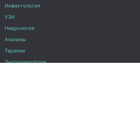
Инфектология
УЗИ
Неврология
Анализы
Терапия
Эндокринология
Кардиология
Гинекология
Урология
Контакты