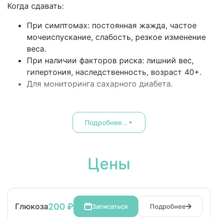
Когда сдавать:
При симптомах: постоянная жажда, частое
мочеиспускание, слабость, резкое изменение
веса.
При наличии факторов риска: лишний вес,
гипертония, наследственность, возраст 40+.
Для мониторинга сахарного диабета.
Подробнее...
Цены
200 ₽
Глюкоза
Записаться
Подробнее