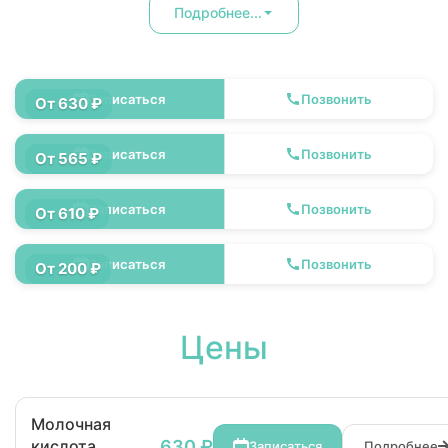
Подробнее...
Молочная кислота (лактат)
Записаться
Позвонить
От 630 ₽
Фруктозамин
Записаться
Позвонить
От 565 ₽
Гликозилированный гемоглобин (HbA1c)
Записаться
Позвонить
От 610 ₽
Глюкоза
Записаться
Позвонить
От 200 ₽
Цены
Молочная
630 ₽
кислота
Записаться
Подробнее