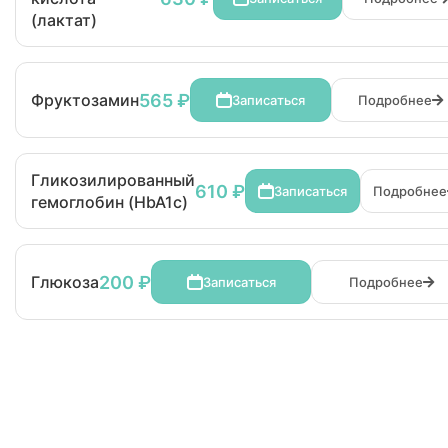
(лактат)
565 ₽
Фруктозамин
Записаться
Подробнее
Гликозилированный
610 ₽
Записаться
Подробнее
гемоглобин (HbA1c)
200 ₽
Глюкоза
Записаться
Подробнее