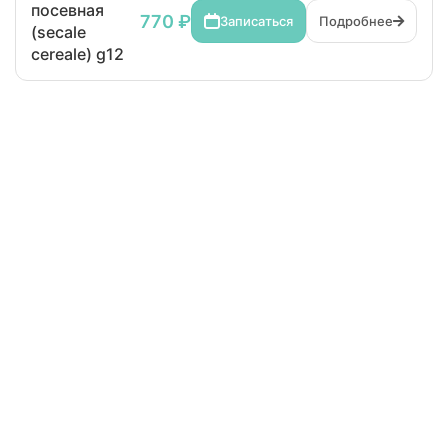
посевная
770 ₽
Записаться
Подробнее
(secale
cereale) g12