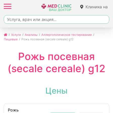
Клиника на
Джалиля
Услуги
Анализы
Аллергологическое тестирование
Пищевые
Рожь посевная (secale cereale) g12
Рожь посевная
(secale cereale) g12
Цены
Рожь