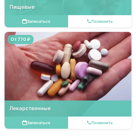
Пищевые
Записаться
Позвонить
От 770 ₽
Лекарственные
Записаться
Позвонить