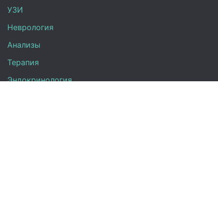
УЗИ
Неврология
Анализы
Терапия
Эндокринология
Кардиология
Гинекология
Урология
Контакты
+7 (917) 870-08-31