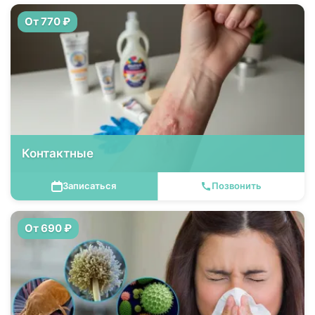
От 770 ₽
Контактные
Записаться
Позвонить
От 690 ₽