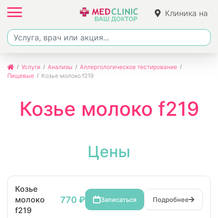
Клиника на
Джалиля
Услуги
Анализы
Аллергологическое тестирование
Пищевые
Козье молоко f219
Козье молоко f219
Цены
Козье
770 ₽
молоко
Записаться
Подробнее
f219