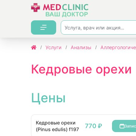
Услуги
Анализы
Аллергологиче
Кедровые орехи (
Цены
Кедровые орехи
770 ₽
Запис
(Pinus edulis) f197