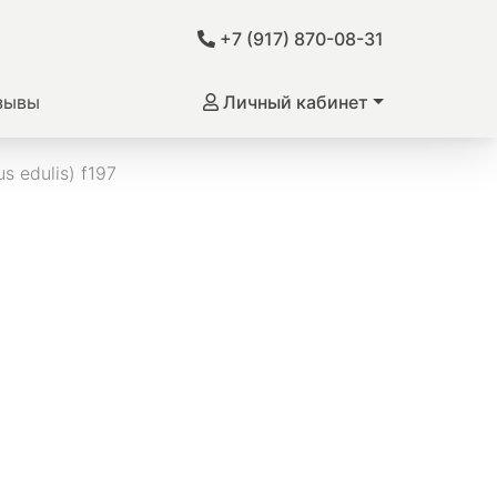
+7 (917) 870-08-31
зывы
Личный кабинет
 edulis) f197