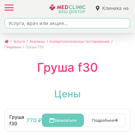
Клиника на
Джалиля
Услуги
Анализы
Аллергологическое тестирование
Пищевые
Груша f30
Груша f30
Цены
Груша
770 ₽
Записаться
Подробнее
f30