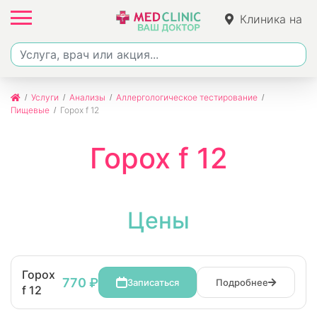
Клиника на
Джалиля
Услуги
Анализы
Аллергологическое тестирование
Пищевые
Горох f 12
Горох f 12
Цены
Горох
770 ₽
Записаться
Подробнее
f 12