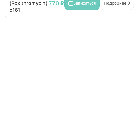
770 ₽
(Roxithromycin)
Записаться
Подробнее
с161