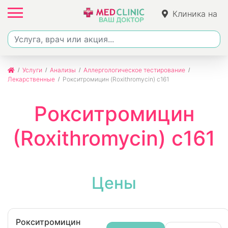
Клиника на
Джалиля
Услуги
Анализы
Аллергологическое тестирование
Лекарственные
Рокситромицин (Roxithromycin) с161
Рокситромицин
(Roxithromycin) с161
Цены
Рокситромицин