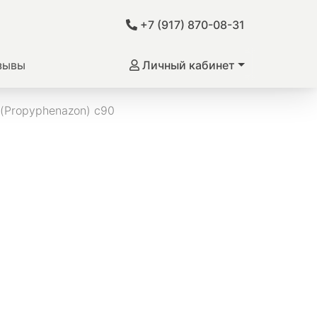
+7 (917) 870-08-31
зывы
Личный кабинет
(Propyphenazon) c90