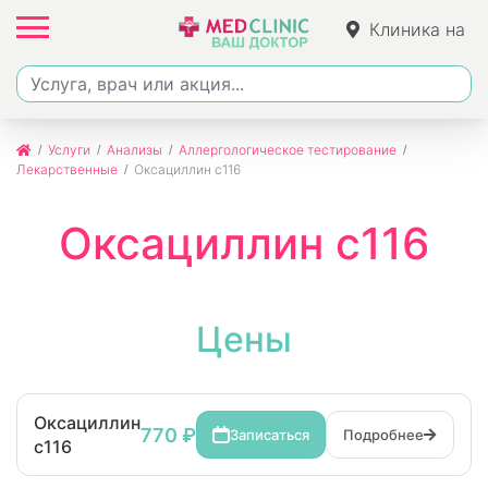
Клиника на
Джалиля
Услуги
Анализы
Аллергологическое тестирование
Лекарственные
Оксациллин с116
Оксациллин с116
Цены
Оксациллин
770 ₽
Записаться
Подробнее
с116