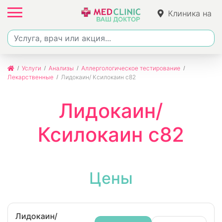
Клиника на
Джалиля
Услуги
Анализы
Аллергологическое тестирование
Лекарственные
Лидокаин/ Ксилокаин с82
Лидокаин/
Ксилокаин с82
Цены
Лидокаин/