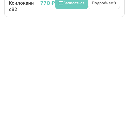
770 ₽
Ксилокаин
Записаться
Подробнее
с82