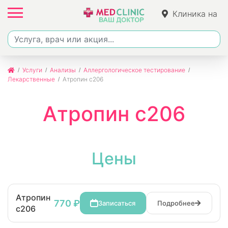
Клиника на
Джалиля
Услуги
Анализы
Аллергологическое тестирование
Лекарственные
Атропин c206
Атропин c206
Цены
Атропин
770 ₽
Записаться
Подробнее
c206