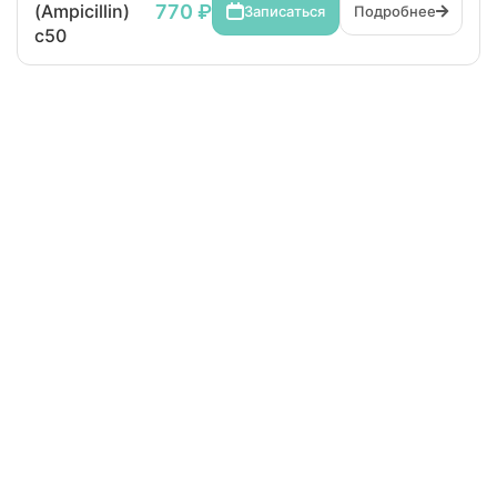
770 ₽
(Ampicillin)
Записаться
Подробнее
c50