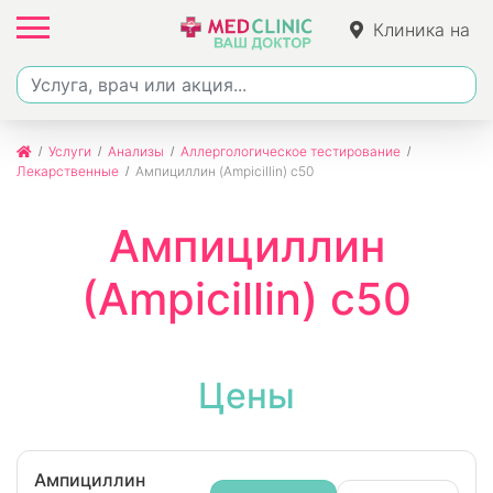
Клиника на
Джалиля
Услуги
Анализы
Аллергологическое тестирование
Лекарственные
Ампициллин (Ampicillin) c50
Ампициллин
(Ampicillin) c50
Цены
Ампициллин