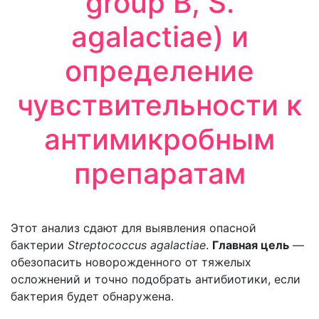
group В, S.
agalactiae) и
определение
чувствительности к
антимикробным
препаратам
Этот анализ сдают для выявления опасной
бактерии
Streptococcus agalactiae
.
Главная цель
—
обезопасить новорожденного от тяжелых
осложнений и точно подобрать антибиотики, если
бактерия будет обнаружена.