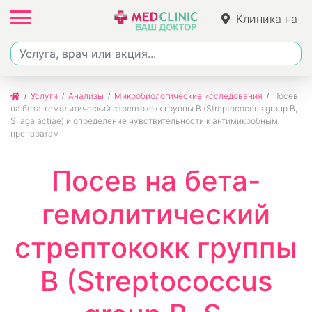
Клиника на
Джалиля
Услуги
Анализы
Микробиологические исследования
Посев
на бета-гемолитический стрептококк группы В (Streptococcus group В,
S. agalactiae) и определение чувствительности к антимикробным
препаратам
Посев на бета-
гемолитический
стрептококк группы
В (Streptococcus