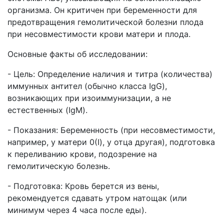
организма. Он критичен при беременности для
предотвращения гемолитической болезни плода
при несовместимости крови матери и плода.
Основные факты об исследовании:
- Цель: Определение наличия и титра (количества)
иммунных антител (обычно класса IgG),
возникающих при изоиммунизации, а не
естественных (IgM).
- Показания: Беременность (при несовместимости,
например, у матери 0(I), у отца другая), подготовка
к переливанию крови, подозрение на
гемолитическую болезнь.
- Подготовка: Кровь берется из вены,
рекомендуется сдавать утром натощак (или
минимум через 4 часа после еды).