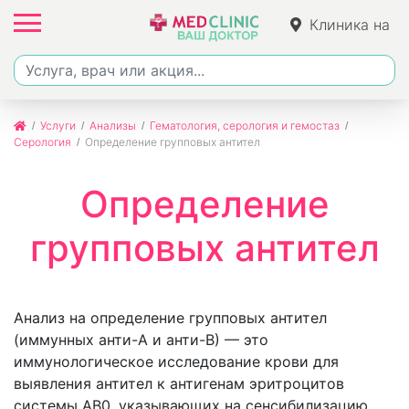
Клиника на
Джалиля
Услуги
Анализы
Гематология, серология и гемостаз
Серология
Определение групповых антител
Определение
групповых антител
Анализ на определение групповых антител
(иммунных анти-А и анти-В) — это
иммунологическое исследование крови для
выявления антител к антигенам эритроцитов
системы AB0, указывающих на сенсибилизацию