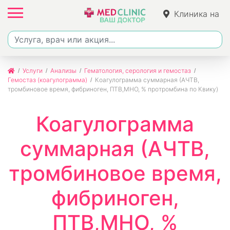
Клиника на
Джалиля
Услуги
Анализы
Гематология, серология и гемостаз
Гемостаз (коагулограмма)
Коагулограмма суммарная (АЧТВ,
тромбиновое время, фибриноген, ПТВ,МНО, % протромбина по Квику)
Коагулограмма
суммарная (АЧТВ,
тромбиновое время,
фибриноген,
ПТВ,МНО, %