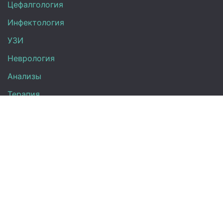
Цефалгология
Инфектология
УЗИ
Неврология
Анализы
Терапия
Эндокринология
Кардиология
Гинекология
Урология
Контакты