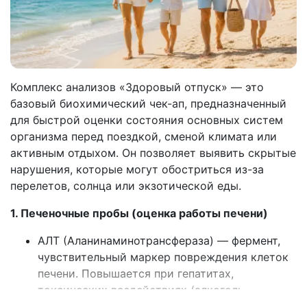
Комплекс анализов «Здоровый отпуск» — это
базовый биохимический чек-ап, предназначенный
для быстрой оценки состояния основных систем
организма перед поездкой, сменой климата или
активным отдыхом. Он позволяет выявить скрытые
нарушения, которые могут обостриться из-за
перелетов, солнца или экзотической еды.
1. Печеночные пробы (оценка работы печени)
АЛТ (Аланинаминотрансфераза) — фермент,
чувствительный маркер повреждения клеток
печени. Повышается при гепатитах,
токсических воздействиях (алкоголь,
лекарства). [
1
]