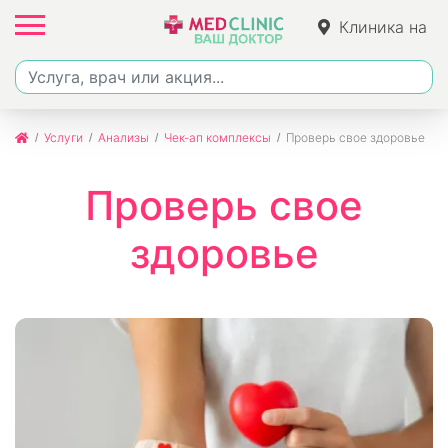
Клиника на
Джалиля
Услуги
Анализы
Чек-ап комплексы
Проверь свое здоровье
Проверь свое
здоровье