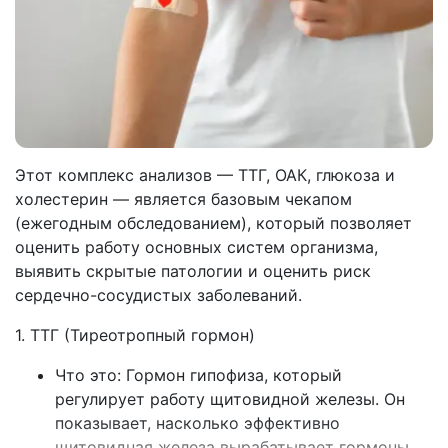
Этот комплекс анализов — ТТГ, ОАК, глюкоза и
холестерин — является базовым чекапом
(ежегодным обследованием), который позволяет
оценить работу основных систем организма,
выявить скрытые патологии и оценить риск
сердечно-сосудистых заболеваний.
1. ТТГ (Тиреотропный гормон)
Что это: Гормон гипофиза, который
регулирует работу щитовидной железы. Он
показывает, насколько эффективно
щитовидная железа вырабатывает гормоны.