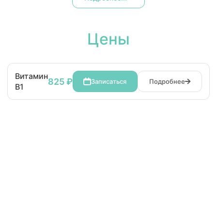
Цены
Витамин
825 ₽
Записаться
Подробнее
В1