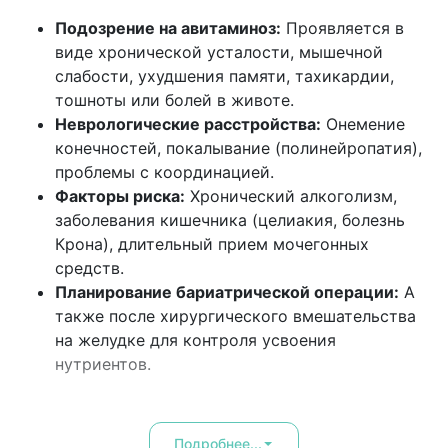
Подозрение на авитаминоз:
Проявляется в
виде хронической усталости, мышечной
слабости, ухудшения памяти, тахикардии,
тошноты или болей в животе.
Неврологические расстройства:
Онемение
конечностей, покалывание (полинейропатия),
проблемы с координацией.
Факторы риска:
Хронический алкоголизм,
заболевания кишечника (целиакия, болезнь
Крона), длительный прием мочегонных
средств.
Планирование бариатрической операции:
А
также после хирургического вмешательства
на желудке для контроля усвоения
нутриентов.
Подробнее...