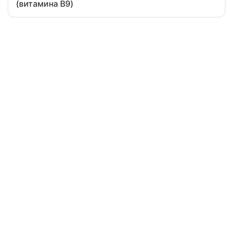
(витамина B9)