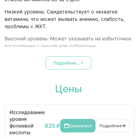
Низкий уровень: Свидетельствует о нехватке
витамина, что может вызвать анемию, слабость,
проблемы с ЖКТ.
Высокий уровень: Может указывать на избыточное
поступление с пищей или добавками.
Подробнее...
Цены
Исследование
уровня
825 ₽
фолиевой
Записаться
Подробнее
кислоты