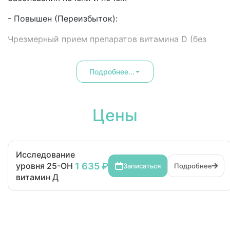
- Повышен (Переизбыток):
Чрезмерный прием препаратов витамина D (без
контроля врача).
Подробнее...
Цены
Исследование
1 635 ₽
уровня 25-OH
Записаться
Подробнее
витамин Д