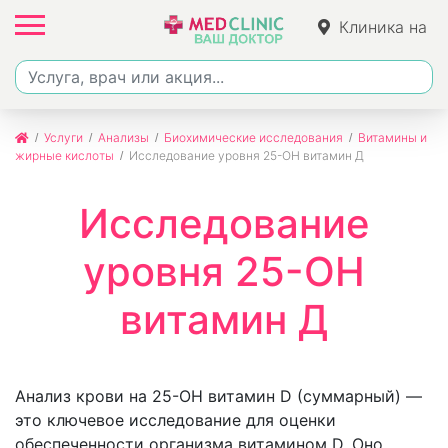
Клиника на
Джалиля
Услуги
Анализы
Биохимические исследования
Витамины и
жирные кислоты
Исследование уровня 25-OH витамин Д
Исследование
уровня 25-OH
витамин Д
Анализ крови на 25-OH витамин D (суммарный) —
это ключевое исследование для оценки
обеспеченности организма витамином D. Оно