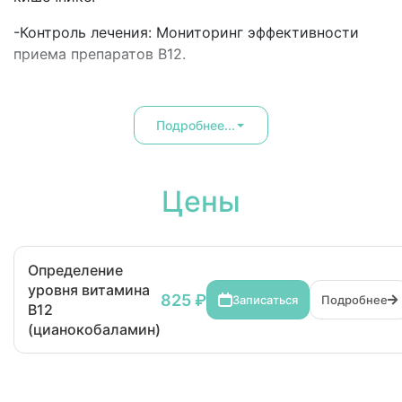
-Контроль лечения: Мониторинг эффективности
приема препаратов B12.
Подробнее...
Цены
Определение
уровня витамина
825 ₽
Записаться
Подробнее
B12
(цианокобаламин)