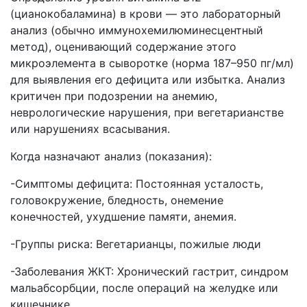
(цианокобаламина) в крови — это лабораторный
анализ (обычно иммунохемилюминесцентный
метод), оценивающий содержание этого
микроэлемента в сыворотке (норма 187–950 пг/мл)
для выявления его дефицита или избытка. Анализ
критичен при подозрении на анемию,
неврологические нарушения, при вегетарианстве
или нарушениях всасывания.
Когда назначают анализ (показания):
-Симптомы дефицита: Постоянная усталость,
головокружение, бледность, онемение
конечностей, ухудшение памяти, анемия.
-Группы риска: Вегетарианцы, пожилые люди
-Заболевания ЖКТ: Хронический гастрит, синдром
мальабсорбции, после операций на желудке или
кишечнике.