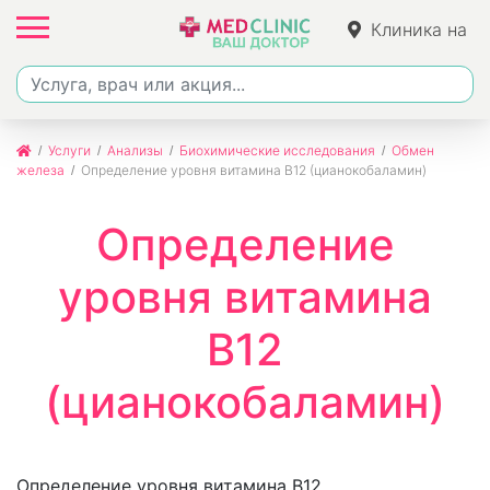
Клиника на
Джалиля
Услуги
Анализы
Биохимические исследования
Обмен
железа
Определение уровня витамина B12 (цианокобаламин)
Определение
уровня витамина
B12
(цианокобаламин)
Определение уровня витамина B12