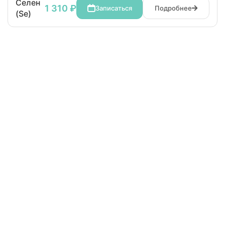
Селен
1 310 ₽
Записаться
Подробнее
(Se)