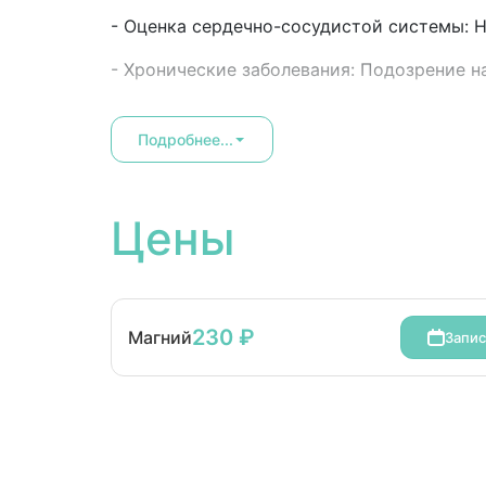
- Оценка сердечно-сосудистой системы: Н
- Хронические заболевания: Подозрение на
Подробнее...
Цены
230 ₽
Магний
Запис