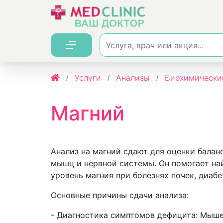
Услуги
Анализы
Биохимически
Магний
Анализ на магний сдают для оценки балан
мышц и нервной системы. Он помогает на
уровень магния при болезнях почек, диаб
Основные причины сдачи анализа:
- Диагностика симптомов дефицита: Мышеч