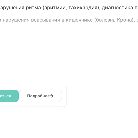
арушения ритма (аритмии, тахикардия), диагностика 
 нарушения всасывания в кишечнике (болезнь Крона), с
аться
Подробнее