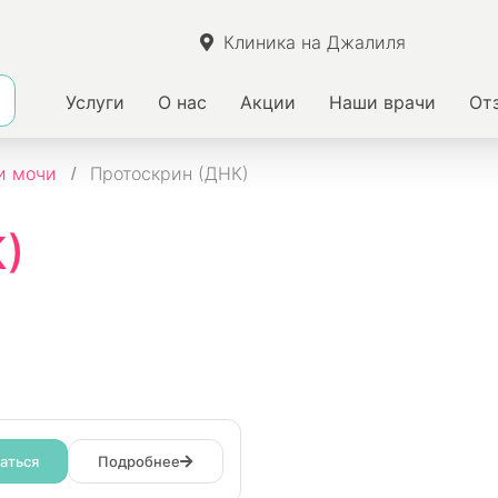
Клиника на Джалиля
Услуги
О нас
Акции
Наши врачи
От
и мочи
Протоскрин (ДНК)
)
аться
Подробнее