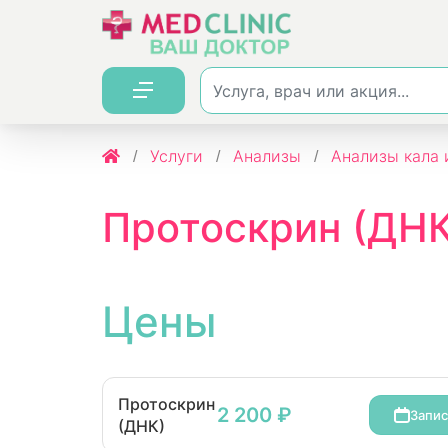
Услуги
Анализы
Анализы кала 
Протоскрин (ДНК
Цены
Протоскрин
2 200 ₽
Запис
(ДНК)