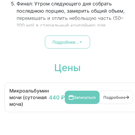
Финал: Утром следующего дня собрать
последнюю порцию, замерить общий объем,
перемешать и отлить небольшую часть (50–
100 мл) в стерильный контейнер для
лаборатории.
Подробнее...
Цены
Микроальбумин
440 ₽
мочи (суточная
Записаться
Подробнее
моча)