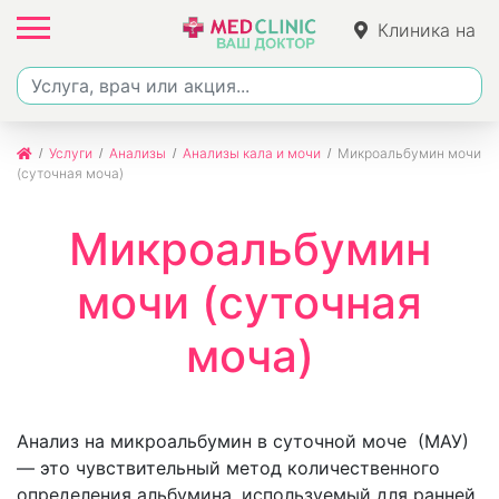
Клиника на
Джалиля
Услуги
Анализы
Анализы кала и мочи
Микроальбумин мочи
(суточная моча)
Микроальбумин
мочи (суточная
моча)
Анализ на микроальбумин в суточной моче (МАУ)
— это чувствительный метод количественного
определения альбумина, используемый для ранней