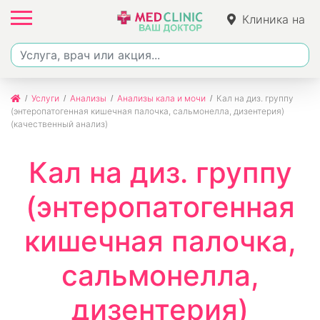
Клиника на
Джалиля
Услуги
Анализы
Анализы кала и мочи
Кал на диз. группу
(энтеропатогенная кишечная палочка, сальмонелла, дизентерия)
(качественный анализ)
Кал на диз. группу
(энтеропатогенная
кишечная палочка,
сальмонелла,
дизентерия)