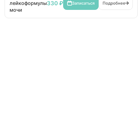
330 ₽
лейкоформулы
Записаться
Подробнее
мочи