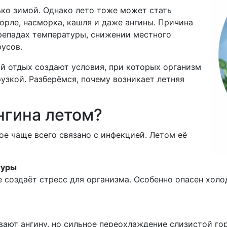
ько зимой. Однако лето тоже может стать
орле, насморка, кашля и даже ангины. Причина
перепадах температуры, снижении местного
усов.
ый отдых создают условия, при которых организм
узкой. Разберёмся, почему возникает летняя
нгина летом?
ое чаще всего связано с инфекцией. Летом её
туры
 создаёт стресс для организма. Особенно опасен холо
вают ангину, но сильное переохлаждение слизистой го