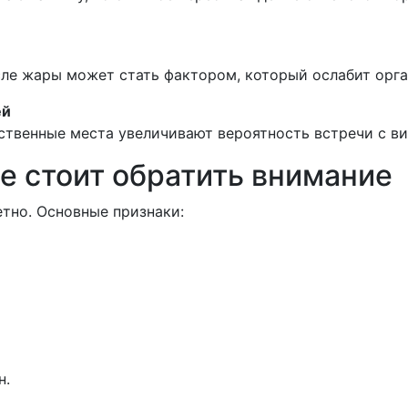
сле жары может стать фактором, который ослабит орга
ей
ственные места увеличивают вероятность встречи с в
е стоит обратить внимание
тно. Основные признаки:
н.