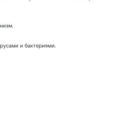
низм.
ирусами и бактериями.