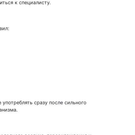
иться к специалисту.
вил:
 употреблять сразу после сильного
анизма.