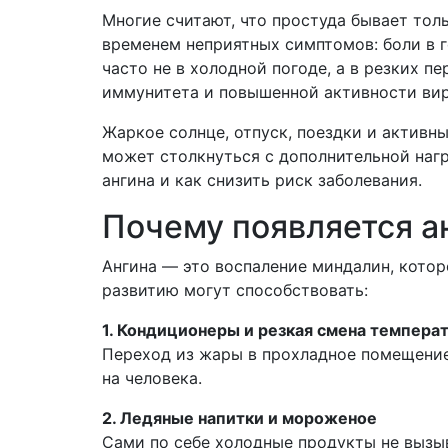
Многие считают, что простуда бывает тол
временем неприятных симптомов: боли в г
часто не в холодной погоде, а в резких 
иммунитета и повышенной активности вир
Жаркое солнце, отпуск, поездки и активн
может столкнуться с дополнительной нагр
ангина и как снизить риск заболевания.
Почему появляется а
Ангина — это воспаление миндалин, котор
развитию могут способствовать:
1. Кондиционеры и резкая смена темпера
Переход из жары в прохладное помещение
на человека.
2. Ледяные напитки и мороженое
Сами по себе холодные продукты не вызы