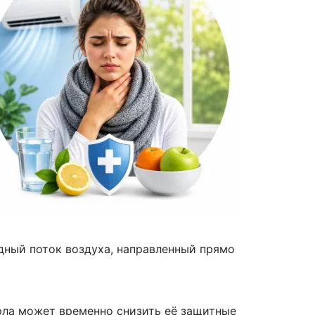
дный поток воздуха, направленный прямо
рла может временно снизить её защитные