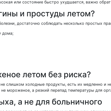
высокая или состояние быстро ухудшается, важно обрат
нгины и простуды летом?
олезни, достаточно соблюдать несколько простых пра
 дома;
еное летом без риска?
 не слишком холодные продукты, есть их медленно и не
— не мороженое, а резкий перепад температуры для орг
ыха, а не для больничного