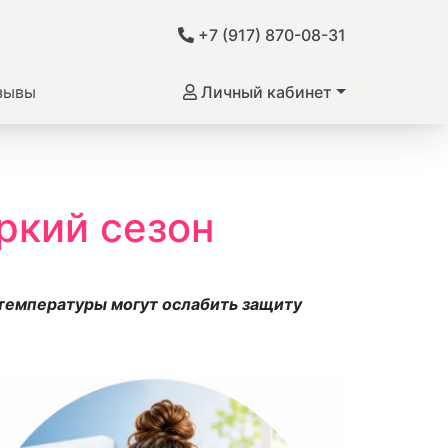
+7 (917) 870-08-31
зывы
Личный кабинет
ркий сезон
 температуры могут ослабить защиту