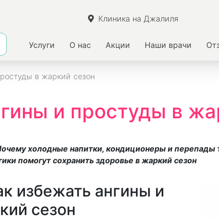
Клиника на Джалиля
Услуги
О нас
Акции
Наши врачи
От
ростуды в жаркий сезон
гины и простуды в жа
 Почему холодные напитки, кондиционеры и перепады
тики помогут сохранить здоровье в жаркий сезон
ак избежать ангины и
кий сезон