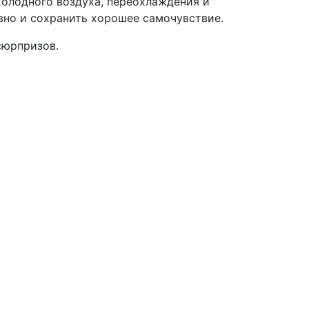
холодного воздуха, переохлаждения и
вно и сохранить хорошее самочувствие.
сюрпризов.