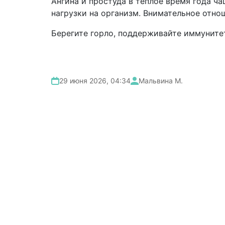
Ангина и простуда в тёплое время года ч
нагрузки на организм. Внимательное отн
Берегите горло, поддерживайте иммуните
29 июня 2026, 04:34
Мальвина М.