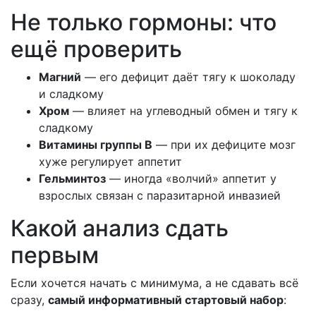
Не только гормоны: что
ещё проверить
Магний
— его дефицит даёт тягу к шоколаду
и сладкому
Хром
— влияет на углеводный обмен и тягу к
сладкому
Витамины группы B
— при их дефиците мозг
хуже регулирует аппетит
Гельминтоз
— иногда «волчий» аппетит у
взрослых связан с паразитарной инвазией
Какой анализ сдать
первым
Если хочется начать с минимума, а не сдавать всё
сразу,
самый информативный стартовый набор
: