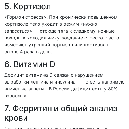
5. Кортизол
«Гормон стресса». При хронически повышенном
кортизоле тело уходит в режим «нужно
запасаться» — отсюда тяга к сладкому, ночные
походы к холодильнику, заедание стресса. Часто
измеряют утренний кортизол или кортизол в
слюне 4 раза в день.
6. Витамин D
Дефицит витамина D связан с нарушением
выработки лептина и инсулина — то есть напрямую
влияет на аппетит. В России дефицит есть у 80%
взрослых.
7. Ферритин и общий анализ
крови
Дефицит железа и скрытая анемия — частая