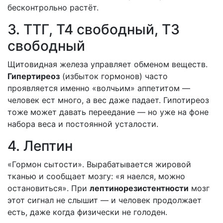
бесконтрольно растёт.
3. ТТГ, Т4 свободный, Т3
свободный
Щитовидная железа управляет обменом веществ.
Гипертиреоз
(избыток гормонов) часто
проявляется именно «волчьим» аппетитом —
человек ест много, а вес даже падает. Гипотиреоз
тоже может давать переедание — но уже на фоне
набора веса и постоянной усталости.
4. Лептин
«Гормон сытости». Вырабатывается жировой
тканью и сообщает мозгу: «я наелся, можно
остановиться». При
лептинорезистентности
мозг
этот сигнал не слышит — и человек продолжает
есть, даже когда физически не голоден.