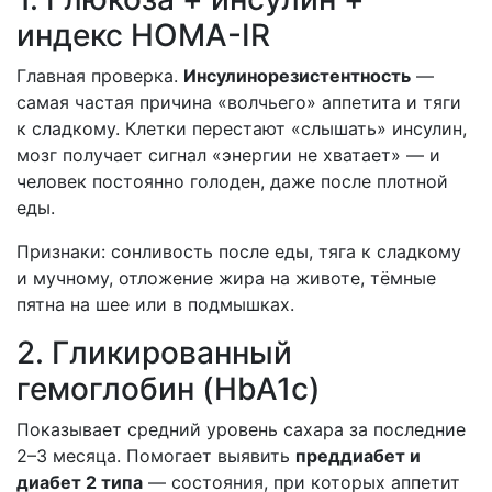
индекс HOMA-IR
Главная проверка.
Инсулинорезистентность
—
самая частая причина «волчьего» аппетита и тяги
к сладкому. Клетки перестают «слышать» инсулин,
мозг получает сигнал «энергии не хватает» — и
человек постоянно голоден, даже после плотной
еды.
Признаки: сонливость после еды, тяга к сладкому
и мучному, отложение жира на животе, тёмные
пятна на шее или в подмышках.
2. Гликированный
гемоглобин (HbA1c)
Показывает средний уровень сахара за последние
2–3 месяца. Помогает выявить
преддиабет и
диабет 2 типа
— состояния, при которых аппетит