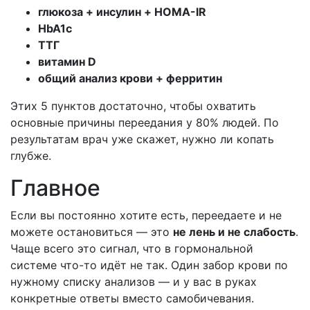
глюкоза + инсулин + HOMA-IR
HbA1c
ТТГ
витамин D
общий анализ крови + ферритин
Этих 5 пунктов достаточно, чтобы охватить
основные причины переедания у 80% людей. По
результатам врач уже скажет, нужно ли копать
глубже.
Главное
Если вы постоянно хотите есть, переедаете и не
можете остановиться — это
не лень и не слабость
.
Чаще всего это сигнал, что в гормональной
системе что-то идёт не так. Один забор крови по
нужному списку анализов — и у вас в руках
конкретные ответы вместо самобичевания.