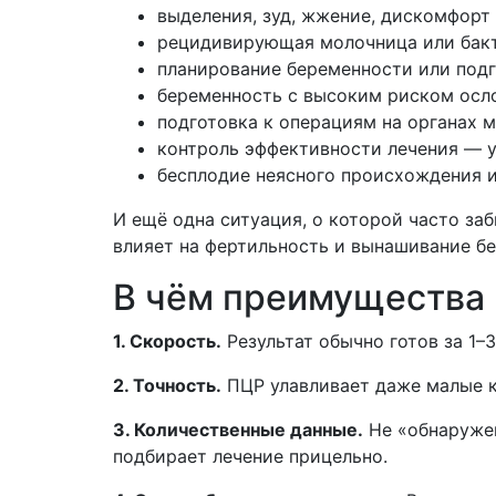
выделения, зуд, жжение, дискомфорт
рецидивирующая молочница или бакт
планирование беременности или подг
беременность с высоким риском ос
подготовка к операциям на органах м
контроль эффективности лечения — у
бесплодие неясного происхождения 
И ещё одна ситуация, о которой часто за
влияет на фертильность и вынашивание б
В чём преимущества
1. Скорость.
Результат обычно готов за 1–
2. Точность.
ПЦР улавливает даже малые к
3. Количественные данные.
Не «обнаружен
подбирает лечение прицельно.