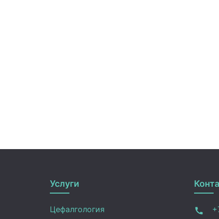
Услуги
Конт
Цефалгология
+7