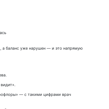
ась
, а баланс уже нарушен — и это напрямую
ева.
видит».
рофлоры» — с такими цифрами врач