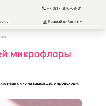
+7 (917) 870-08-31
зывы
Личный кабинет
етов
ей микрофлоры
казывает, что на самом деле происходит