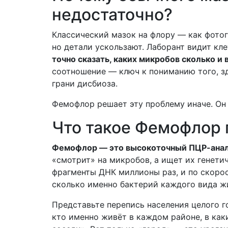
недостаточно?
Классический мазок на флору — как фотог
но детали ускользают. Лаборант видит кл
точно сказать, каких микробов сколько и
соотношение — ключ к пониманию того, з
грани дисбиоза.
Фемофлор решает эту проблему иначе. Он р
Что такое Фемофлор
Фемофлор — это высокоточный ПЦР-анал
«смотрит» на микробов, а ищет их генети
фрагменты ДНК миллионы раз, и по скорос
сколько именно бактерий каждого вида ж
Представьте перепись населения целого го
кто именно живёт в каждом районе, в как