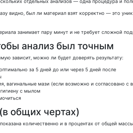
скольких отдельных анализов — одна процедура и пол
азу видно, был ли материал взят корректно — это уни
риала занимает пару минут и не требует сложной под
чтобы анализ был точным
мую зависит, можно ли будет доверять результату:
птимально за 5 дней до или через 5 дней после
ы
ия, вагинальные мази (если возможно и согласовано с 
 гигиену с мылом
 мочиться
 (в общих чертах)
показана количественно и в процентах от общей массы