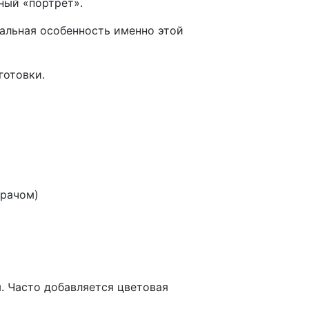
ный «портрет».
кальная особенность именно этой
готовки.
врачом)
. Часто добавляется цветовая