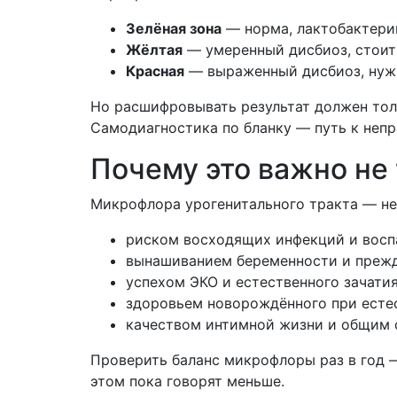
Зелёная зона
— норма, лактобактер
Жёлтая
— умеренный дисбиоз, стоит
Красная
— выраженный дисбиоз, нуж
Но расшифровывать результат должен тол
Самодиагностика по бланку — путь к неп
Почему это важно не 
Микрофлора урогенитального тракта — не 
риском восходящих инфекций и воспа
вынашиванием беременности и преж
успехом ЭКО и естественного зачати
здоровьем новорождённого при есте
качеством интимной жизни и общим
Проверить баланс микрофлоры раз в год —
этом пока говорят меньше.