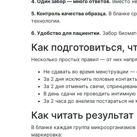
4. Один забор — много ответов.
Вместо не
5. Контроль качества образца.
В бланке ср
технологии.
6. Удобство для пациентки.
Забор биомате
Как подготовиться, 
Несколько простых правил — от них напря
Не сдавать во время менструации — о
За 2 дня исключить половые контакт
За 2 дня отменить свечи, спринцеван
В день сдачи не проводить интимную
За 2 часа до анализа постараться не
Как читать результат
В бланке каждая группа микроорганизмов 
маркировка: