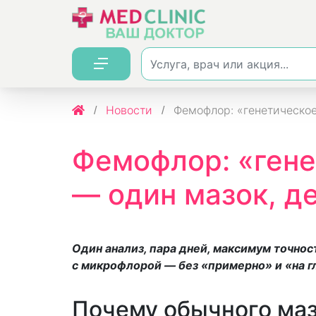
Новости
Фемофлор: «генетическое
Фемофлор: «ген
— один мазок, д
Один анализ, пара дней, максимум точно
с микрофлорой — без «примерно» и «на г
Почему обычного маз