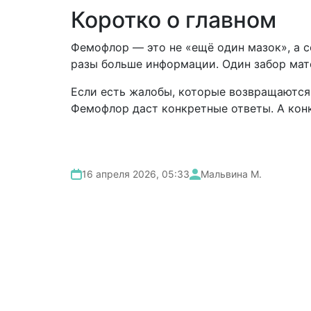
Коротко о главном
Фемофлор — это не «ещё один мазок», а 
разы больше информации. Один забор мате
Если есть жалобы, которые возвращаются 
Фемофлор даст конкретные ответы. А конк
16 апреля 2026, 05:33
Мальвина М.