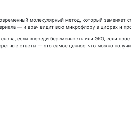
современный молекулярный метод, который заменяет со
риала — и врач видит всю микрофлору в цифрах и про
снова, если впереди беременность или ЭКО, если прост
ретные ответы — это самое ценное, что можно получи