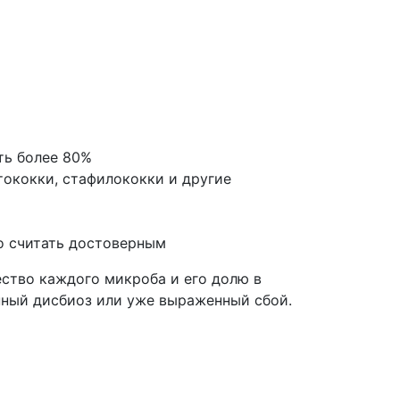
ть более 80%
тококки, стафилококки и другие
о считать достоверным
ество каждого микроба и его долю в
енный дисбиоз или уже выраженный сбой.