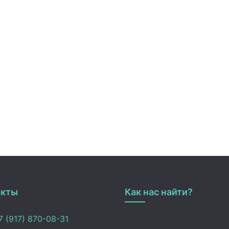
акты
Как нас найти?
 (917) 870-08-31