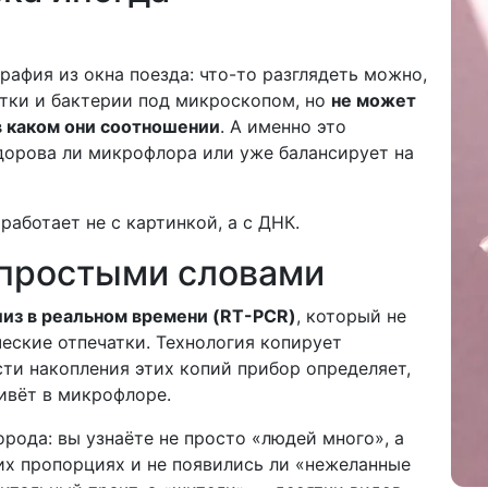
рафия из окна поезда: что-то разглядеть можно,
етки и бактерии под микроскопом, но
не может
 в каком они соотношении
. А именно это
дорова ли микрофлора или уже балансирует на
аботает не с картинкой, а с ДНК.
 простыми словами
из в реальном времени (RT-PCR)
, который не
ческие отпечатки. Технология копирует
ти накопления этих копий прибор определяет,
ивёт в микрофлоре.
рода: вы узнаёте не просто «людей много», а
их пропорциях и не появились ли «нежеланные