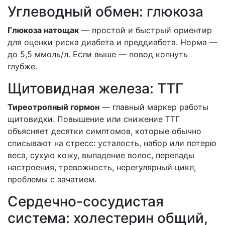
Углеводный обмен: глюкоза
Глюкоза натощак
— простой и быстрый ориентир
для оценки риска диабета и преддиабета. Норма —
до 5,5 ммоль/л. Если выше — повод копнуть
глубже.
Щитовидная железа: ТТГ
Тиреотропный гормон
— главный маркер работы
щитовидки. Повышение или снижение ТТГ
объясняет десятки симптомов, которые обычно
списывают на стресс: усталость, набор или потерю
веса, сухую кожу, выпадение волос, перепады
настроения, тревожность, нерегулярный цикл,
проблемы с зачатием.
Сердечно-сосудистая
система: холестерин общий,