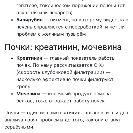
гепатозе, токсическом поражении печени (от
алкоголя или лекарств)
Билирубин
— пигмент, по которому видно, как
печень справляется с переработкой, и нет ли
проблем с желчным пузырём
Почки: креатинин, мочевина
Креатинин
— главный показатель работы
почек. По нему рассчитывается СКФ
(скорость клубочковой фильтрации) —
насколько эффективно почки фильтруют
кровь
Мочевина
— конечный продукт обмена
белков, тоже отражает работу почек
Почки — один из самых «тихих» органов, и эти два
анализа ловят проблемы до того, как они станут
серьёзными.