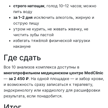
строго натощак
, голод 10–12 часов; можно
пить воду
за 1–2 дня
исключить алкоголь, жирную и
острую пищу
утром не курить, не жевать жвачку, не
чистить зубы пастой
избегать тяжёлой физической нагрузки
накануне
Где сдать
Все 10 анализов комплекса доступны в
многопрофильном медицинском центре MedClinic
—
за 2 450 ₽
. На одной площадке — и забор крови,
и возможность сразу записаться к терапевту,
эндокринологу или кардиологу для расшифровки
результата, если понадобится.
Итог