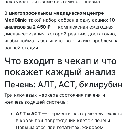
покрывает основные системы организма.
В
многопрофильном медицинском центре
MedClinic
такой набор собран в одну акцию:
10
анализов за 2 450 ₽
— комплексная ежегодная
диспансеризация, которой реально достаточно,
чтобы поймать большинство «тихих» проблем на
ранней стадии.
Что входит в чекап и что
покажет каждый анализ
Печень: АЛТ, АСТ, билирубин
Три ключевых маркера состояния печени и
желчевыводящей системы:
АЛТ и АСТ
— ферменты, которые «вытекают»
в кровь при повреждении клеток печени.
Повышаются при гепатитах, жировом