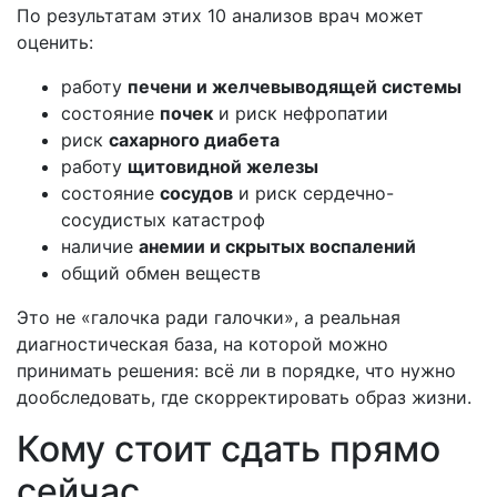
По результатам этих 10 анализов врач может
оценить:
работу
печени и желчевыводящей системы
состояние
почек
и риск нефропатии
риск
сахарного диабета
работу
щитовидной железы
состояние
сосудов
и риск сердечно-
сосудистых катастроф
наличие
анемии и скрытых воспалений
общий обмен веществ
Это не «галочка ради галочки», а реальная
диагностическая база, на которой можно
принимать решения: всё ли в порядке, что нужно
дообследовать, где скорректировать образ жизни.
Кому стоит сдать прямо
сейчас