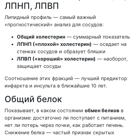
ЛПНП, ЛПВП
Липидный профиль — самый важный
«прогностический» анализ для сосудов:
Общий холестерин
— суммарный показатель
ЛПНП («плохой» холестерин)
— оседает на
стенках сосудов и образует бляшки
ЛПВП («хороший» холестерин)
— наоборот,
защищает сосуды
Соотношение этих фракций — лучший предиктор
инфаркта и инсульта в ближайшие 10 лет.
Общий белок
Показывает, в каком состоянии
обмен белков
в
организме: достаточно ли поступает с питанием,
нет ли потерь через почки, как работает печень.
Снижение белка — частый признак скрытых