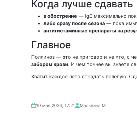
Когда лучше сдавать
в обострение
— IgE максимально пок
либо сразу после сезона
— пока имму
антигистаминные препараты на резул
Главное
Поллиноз — это не приговор и не «то, с 
забором крови
. И чем точнее вы знаете 
Хватит каждое лето страдать вслепую. Сда
10 мая 2026, 17:21
Мальвина М.