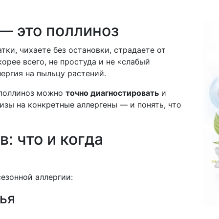
 — это поллиноз
тки, чихаете без остановки, страдаете от
корее всего, не простуда и не «слабый
ергия на пыльцу растений.
, поллиноз можно
точно диагностировать
и
лизы на конкретные аллергены — и понять, что
: что и когда
сезонной аллергии:
вья