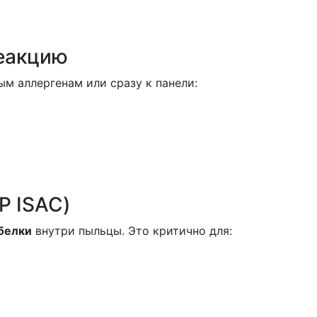
реакцию
м аллергенам или сразу к панели:
P ISAC)
белки
внутри пыльцы. Это критично для: