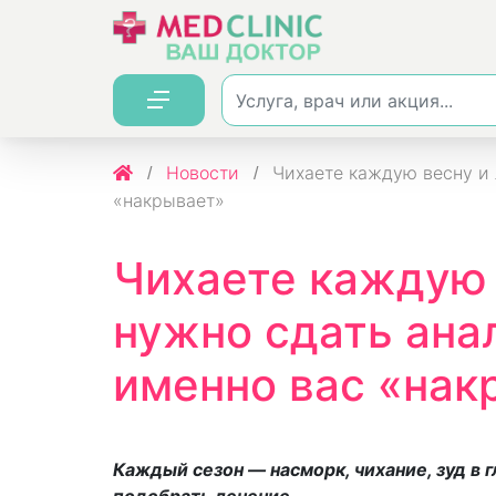
Новости
Чихаете каждую весну и л
«накрывает»
Чихаете каждую 
нужно сдать ана
именно вас «нак
Каждый сезон — насморк, чихание, зуд в г