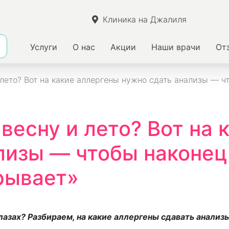
Клиника на Джалиля
Услуги
О нас
Акции
Наши врачи
От
ето? Вот на какие аллергены нужно сдать анализы — чт
весну и лето? Вот на 
лизы — чтобы наконец 
рывает»
лазах? Разбираем, на какие аллергены сдавать анализ