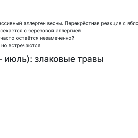
ссивный аллерген весны. Перекрёстная реакция с ябл
секается с берёзовой аллергией
 часто остаётся незамеченной
 но встречаются
– июль): злаковые травы