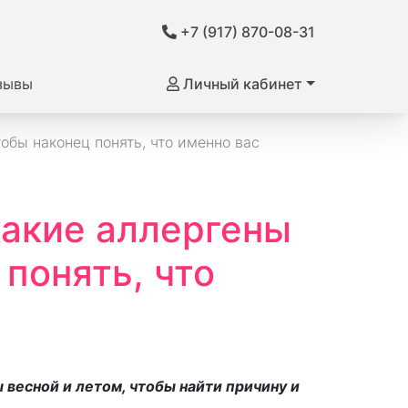
+7 (917) 870-08-31
зывы
Личный кабинет
обы наконец понять, что именно вас
какие аллергены
понять, что
ы весной и летом, чтобы найти причину и