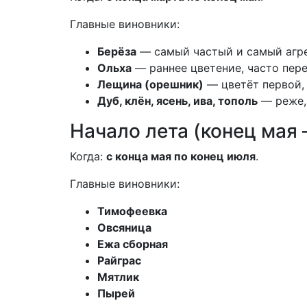
Главные виновники:
Берёза
— самый частый и самый агре
Ольха
— раннее цветение, часто пере
Лещина (орешник)
— цветёт первой,
Дуб, клён, ясень, ива, тополь
— реже,
Начало лета (конец мая 
Когда:
с конца мая по конец июля
.
Главные виновники:
Тимофеевка
Овсяница
Ежа сборная
Райграс
Мятлик
Пырей