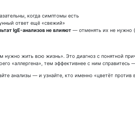
азательны, когда симптомы есть
нный ответ ещё «свежий»
ьтат IgE-анализов не влияют
— отменять их не нужно (
чем нужно жить всю жизнь». Это диагноз с понятной п
своего «аллергена», тем эффективнее с ним справитесь
йте анализы — и узнайте, кто именно «цветёт против в