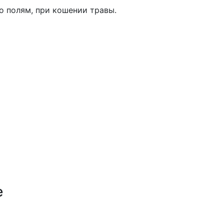
о полям, при кошении травы.
е