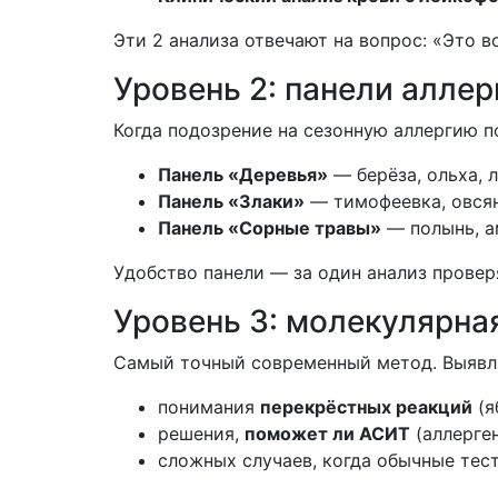
Эти 2 анализа отвечают на вопрос: «Это в
Уровень 2: панели алле
Когда подозрение на сезонную аллергию 
Панель «Деревья»
— берёза, ольха, л
Панель «Злаки»
— тимофеевка, овсян
Панель «Сорные травы»
— полынь, а
Удобство панели — за один анализ провер
Уровень 3: молекулярна
Самый точный современный метод. Выявля
понимания
перекрёстных реакций
(я
решения,
поможет ли АСИТ
(аллерге
сложных случаев, когда обычные тес